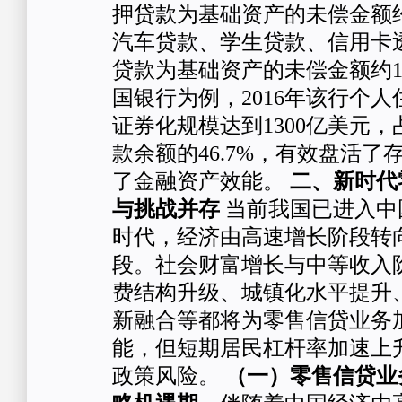
押贷款为基础资产的未偿金额约
汽车贷款、学生贷款、信用卡
贷款为基础资产的未偿金额约1
国银行为例，2016年该行个
证券化规模达到1300亿美元
款余额的46.7%，有效盘活
了金融资产效能。
二、
新时代
与挑战并存
当前我国已进入中
时代，经济由高速增长阶段转
段。社会财富增长与中等收入
费结构升级、城镇化水平提升
新融合等都将为零售信贷业务
能，但短期居民杠杆率加速上
政策风险。
（一）零售信贷业