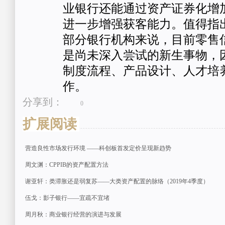
业银行还能通过资产证券化增
进一步增强获客能力。值得指
部分银行机构来说，目前零售
是尚未深入尝试的新生事物，
制度流程、产品设计、人才培
作。
分享到：
0
扩展阅读
营造良性市场发行环境 ——科创板首发定价呈现新趋势
周文渊：CPPIB的资产配置方法
谢亚轩：类滞胀还是弱复苏——大类资产配置的脉络（2019年4季度）
伍戈：影子银行——宜疏不宜堵
周月秋：商业银行经营的演进与发展