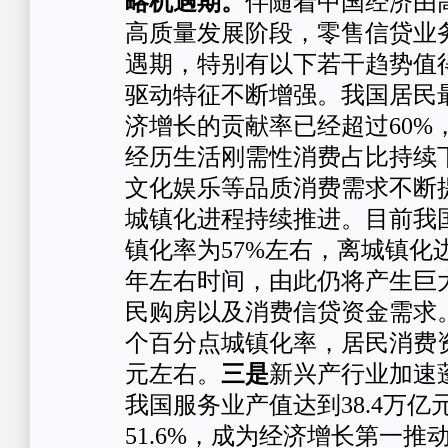
略机遇期。
伴随着中国经济由
高质量发展阶段，零售信贷业
遇期，特别有以下若干趋势值
驱动特征不断增强。我国居民
济增长的贡献率已经超过60%
经历生活刚需性消费占比持续
文化娱乐等品质消费需求不断
城镇化进程持续推进。目前我
镇化率为57%左右，离城镇化边
年左右时间，由此仍将产生巨
民购房以及消费信贷资金需求
个百分点城镇化率，居民消费资
元左右。
三是
新兴产行业加速蓬
我国服务业产值达到38.4万亿
51.6%，成为经济增长第一推