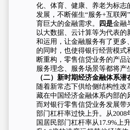
化、体育、健康、养老为标志
发展，不断催生“服务+互联网
育巨大的金融需求。
四是
金融
以大数据、云计算等为代表的
和运用，让金融服务有了更多
的同时，也使得银行经营模式
断重构，零售信贷业务的产品
服务理念、服务场景等都将产
（二）新时期经济金融体系潜
随着新常态下供给侧结构性改
藏在中国经济金融体系内部的
而对银行零售信贷业务发展带
部门杠杆率过快上升。从2008年
国居民部门杠杆率从17.9%上升