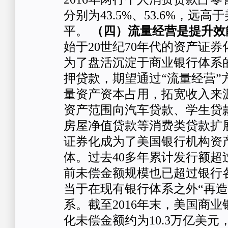
分别为43.5%、53.6%，远
平。
（四）流量经营是提升效
始于20世纪70年代的资产证
为了盘活沉淀于商业银行体系
押贷款，期望通过“流量经营”
量资产资本占用，拓宽收入来
资产范围向汽车贷款、学生贷
房屋净值贷款等消费类贷款扩
证券化成为了美国银行机构资
体。过去40多年累计发行额超
前未偿金额规模也已超过银行
当于在现有银行体系之外“再造
系。截至2016年末，美国商
化未偿金额约为10.3万亿美