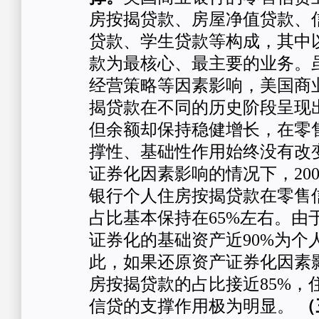
房按揭贷款、房屋净值贷款、
贷款、学生贷款等构成，其中
款为最核心、最主要的业务。
经营策略等因素影响，美国商
揭贷款在不同的历史阶段呈现
但余额却保持稳健增长，在零
撑性、基础性作用始终没有改
证券化因素影响的情况下，2004
银行个人住房按揭贷款在零售
占比基本保持在65%左右。由
证券化的基础资产近90%为个
此，如果还原资产证券化因素
房按揭贷款的占比接近85%，
信贷的支撑作用极为明显。
（