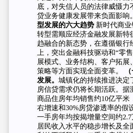
底，对失信人员的法律威慑力
贷业务健康发展带来负面影响
型发展
的六大趋势
新时代商业
转型需顺应经济金融发展新特
趋融合的新态势，在遵循银行
上，突出金融科技驱动和“零售
展模式、业务结构、客户拓展
策略等方面实现全面变革。
（
发展。
城镇化的持续推进决定
房信贷需求仍将长期活跃。据测算，
商品住房年均销售约10亿平米
右增速和30%房贷渗透率的假
一手房年均按揭增量空间约2.
居民收入水平的稳步增长及全