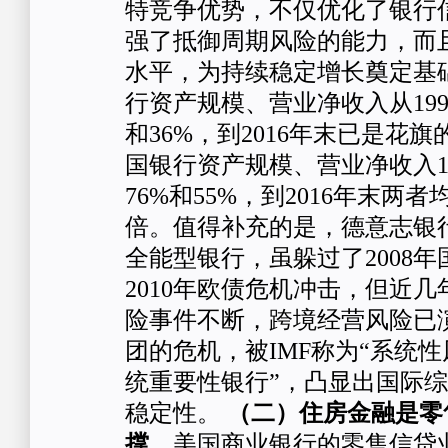
特竞争优势，不仅优化了银行
强了抵御周期风险的能力，而
水平，为持续稳定增长奠定基
行资产规模、营业净收入从199
和36%，到2016年末已是花旗的
国银行资产规模、营业净收入1
76%和55%，到2016年末两者
倍。值得补充的是，德意志银
全能型银行，虽躲过了2008
2010年欧债危机冲击，但近
险事件不断，跨境经营风险已
团的危机，被IMF称为“系统
统重要性银行”，凸显出国际
稳定性。
（二）住房金融是零
撑。
美国商业银行的零售信贷