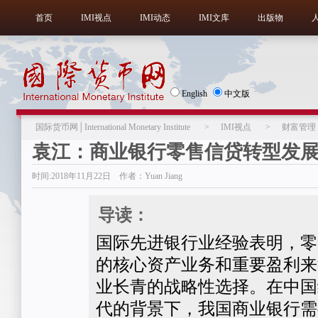
首页
IMI视点
IMI动态
IMI文库
出版物
English
中文版
国际货币网│International Monetary Institute
>
IMI视点
>
财富管理
袁江：商业银行零售信贷转型发
时间:2018年11月22日 作者：Yuan Jiang
导读：
国际先进银行业经验表明，零
的核心资产业务和重要盈利来
业长青的战略性选择。在中国
代的背景下，我国商业银行需