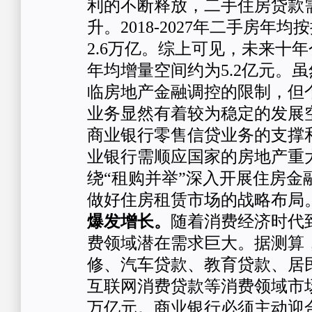
利的不断释放，二手住房贷款
升。2018-2027年二手房年
2.6万亿。综上可见，未来十
年均增量空间约为5.2亿元。
临房地产金融调控的限制，但
业务显然有着较为稳定的发展
商业银行零售信贷业务的支撑
业银行需顺应国家的房地产重
绕“租购并举”深入开展住房金
做好住房租赁市场的战略布局
爆发增长。
随着消费经济时代
费领域潜在需求巨大。据测算，
修、汽车贷款、教育贷款、居
互联网消费贷款等消费领域市
万亿元。商业银行必须主动迎