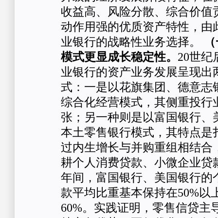
收益高、风险分散、综合价值
动作用强的优质资产特性，由
业银行的战略性业务选择。
（
模式更显
成长
稳定性
。
20世
业银行的资产业务发展呈现出
式：一是以花旗集团、德意志
综合化经营模式，其侧重投行
张；另一种则是以富国银行、
本土零售银行模式，其特点是
过内生增长与并购重组相结合
耕个人消费贷款、小微企业贷款
年间，富国银行、美国银行的
款平均比重基本保持在50%以
60%。实践证明，零售信贷主