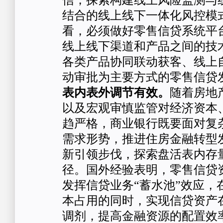
信，探索构建线上风险监测与
结合的线上线下一体化风控模
看，必须做好零售信贷系统平
线上线下渠道和产品之间的技
各类产品协同联动获客、线上
动审批为主要方式的零售信贷
表内表外调节有效
。
随着房地
以及宏观审慎监管对经济资本
趋严格，商业银行既要面对复
需求形势，推进住房金融转型
新引领步伐，探索盘活表内存
径。国外经验表明，零售信贷
发挥信贷业务“蓄水池”效应，
本占用的同时，实现信贷资产
调剂，提高金融资源的配置效