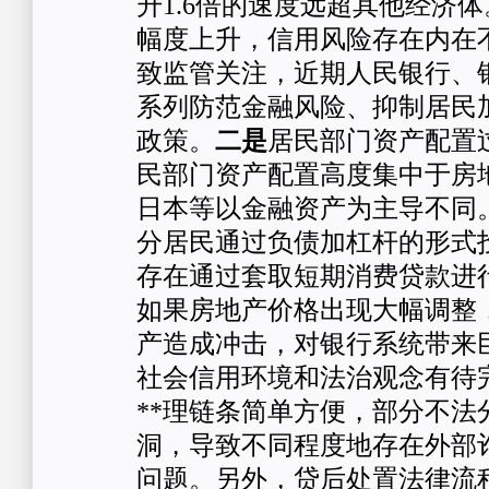
升1.6倍的速度远超其他经济
幅度上升，信用风险存在内在
致监管关注，近期人民银行、
系列防范金融风险、抑制居民
政策。
二是
居民部门资产配置
民部门资产配置高度集中于房
日本等以金融资产为主导不同
分居民通过负债加杠杆的形式
存在通过套取短期消费贷款进
如果房地产价格出现大幅调整
产造成冲击，对银行系统带来
社会信用环境和法治观念有待
**理链条简单方便，部分不法
洞，导致不同程度地存在外部
问题。另外，贷后处置法律流