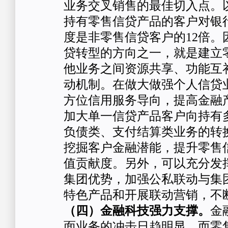
业务交叉销售的最佳切入点。
持有零售信贷产品的客户对银
度是非零售信贷客户的12倍。
贷转型的方向之一，就是建立
他业务之间资源共享、功能互
动机制。在做大做强个人信贷
方位信用服务导向，提高金融
加大单一信贷产品客户向持有
负债类、支付结算类业务的转
挖掘客户金融潜能，提升零售
值贡献度。另外，可以充分发
集团优势，加强公私联动与集
特色产品和开展联动营销，不
（四）金融科技强力支撑
。
金
面业务的冲击日趋明显，而零