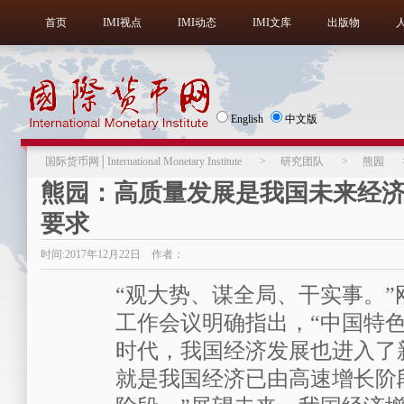
首页
IMI视点
IMI动态
IMI文库
出版物
English
中文版
国际货币网│International Monetary Institute
>
研究团队
>
熊园
熊园：高质量发展是我国未来经
要求
时间:2017年12月22日 作者：
“观大势、谋全局、干实事。”
工作会议明确指出，“中国特
时代，我国经济发展也进入了
就是我国经济已由高速增长阶