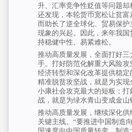
升、汇率竞争性贬值等问题却
还发现，本轮货币宽松让贫富
而助长了逆全球化、贸易保护
现象的兴起。因此，来年我国
持稳健中性、易紧难松。
推动高质量发展，全面打好三
手。打好防范化解重大风险攻
经济转型和深化改革提供稳定
精准脱贫攻坚战，就是为实现
小康社会攻克最大的短板；打
战，就是为绿水青山变成金山
推动高质量发展，继续深化供
关键主线。“要推进中国制造
国速度向中国质量转变，制造