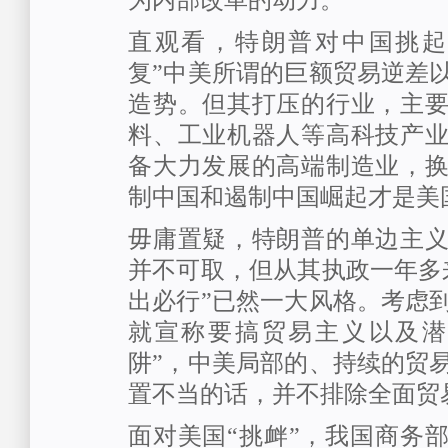
为内部改革的动力。
直观看，特朗普对中国挑起
复”中美所谓的巨额贸易逆差以
造势。但其打压的行业，主
料、工业机器人等高科技产
备大力发展的高端制造业，
制中国和遏制中国崛起才是美国
毋庸置疑，特朗普的单边主
并不可取，但从其执政一年多
出必行”已然一大风格。考虑
就宣称要搞贸易主义以及潜
阱”，中美局部的、持续的贸
置不当的话，并不排除全面贸
面对美国“挑衅”，我国商务