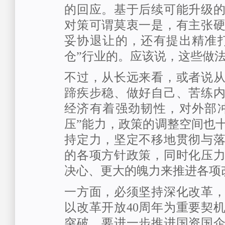
的回应。基于后续可能升级
对策可谓莫衷一是，有主张
妥协退让的，还有提出精准
仓”行业的。应该说，这些做
不过，从长远来看，或者说
蹄疾步稳、做好自己、苦练
经济有着强劲韧性，对外部
压”能力，政策的调整空间也
持定力，坚定不移地贯彻与
的各项方针政策，同时化压
决心、更大的魄力来推进各项
一方面，必须坚持深化改革
以改革开放40周年为重要契
突破。要进一步推进国资国