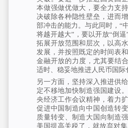
本做强做优做大，要全力支
决破除各种隐性壁垒，进而
部冲击的能力。与此同时，“
将越开越大”，要以开放“倒逼
拓展开放范围和层次，以高
发展，并按照既定的时间表
金融开放的力度，尤其要结合
适时、稳妥地推进人民币国际
另一方面，坚持深入推进供
定不移地加快制造强国建设
央经济工作会议精神，着力
促进中国制造向中国创造转
质量转变、制造大国向制造
美国提高关税了，就放弃对集