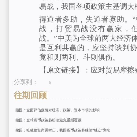
易战，我国各项政策主基调大
得道者多助，失道者寡助。
战，打贸易战没有赢家，
战。”中美为全球前两大经济
是互利共赢的，应坚持谈判
竟和则两利、斗则俱伤。
【原文链接】：应对贸易摩擦
分享到：
0
往期回顾
熊园：全面评估疫情对经济、政策、资本市场的影响
熊园：全球货币政策趋松须避免重蹈覆辙
熊园：社融修复尚需时日，我国货币政策将继续“独立”宽松