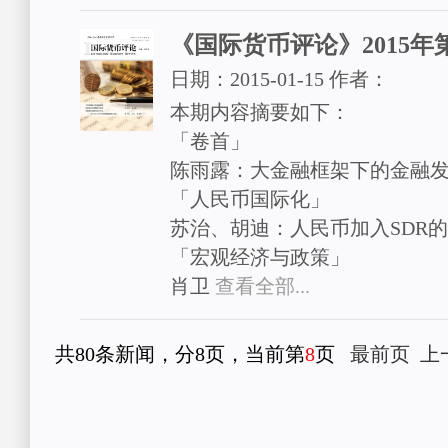
《国际货币评论》2015年
日期：
2015-01-15
作者：
本期内容摘要如下：
「卷首」
陈雨露：大金融框架下的金融
「人民币国际化」
苏治、胡迪：人民币加入SDR
「宏观经济与政策」
肖卫
查看全部...
共80条新闻，分8页，当前第
8
页
最前页
上