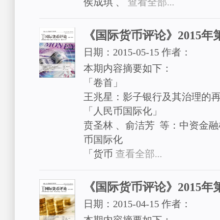
侯成琪 、
查看全部...
《国际货币评论》2015年
日期：
2015-05-15
作者：
本期内容摘要如下：
「卷首」
王兆星：影子银行及其治理的
「人民币国际化」
贲圣林 、俞洁芳 等：中资金融
币国际化
「货币
查看全部...
《国际货币评论》2015年
日期：
2015-04-15
作者：