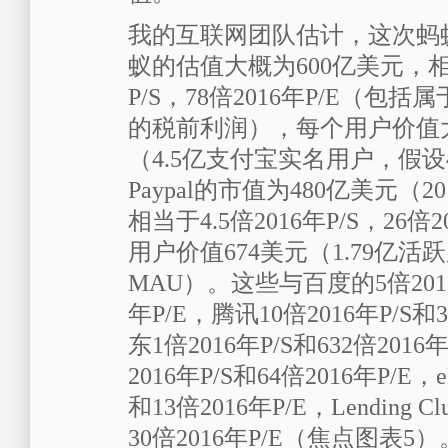
我的互联网团队估计，这次蚂
蚁的估值大概为600亿美元，相当
P/S，78倍2016年P/E（包括
的税前利润），每个用户价值大
（4.5亿支付宝实名用户，假设
Paypal的市值为480亿美元（2
相当于4.5倍2016年P/S，26倍
用户价值674美元（1.79亿活
MAU）。这些与百度的5倍2016年
年P/E，腾讯10倍2016年P/S和3
东1倍2016年P/S和632倍201
2016年P/S和64倍2016年P/E，e
和13倍2016年P/E，Lending Cl
30倍2016年P/E（焦点图表5）