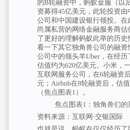
的B轮融资中，蚂蚁金服（以后
资募得45亿美元，此轮投资
公司和中国建设银行领投。在
尚属私营的网络金融服务商估值
了更好的理解蚂蚁此举的历史
看一下其它独角兽公司的融资
公司中的领头羊Uber，在经历
估值约为620亿美元。小米，
互联网服务公司，在6轮融资后
元；Airbnb在8轮融资后，估
（焦点图表1）。
焦点图表1：独角兽们的
资料来源：互联网·交银国际
也就是说，蚂蚁在仅仅经历了