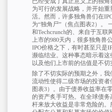
已经变成了真正意义上的独角
为可行的发展战略，并开始重
活。然而，许多独角兽们在IP
为“独角尸”（焦点图表2）。
和Techcrunch的、来自于
上市的980天内，很多独角兽
IPO价格之下，有时甚至只是I
濒临结业。这种事态暗示着这
以及他们上市前的估值是不切
除了不切实际的预期之外，我
流动性使得二级市场的投资者
图表3）。由于债券收益率在
的资产炙手可热。在全球债务
杆来放大收益是非常危险的。