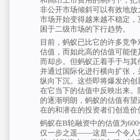
和高昂上市费用的制约下，把
非公开市场倾斜可以有效地放
市场开始变得越来越不稳定，
困于二级市场的下行趋势。
目前，蚂蚁已比它的许多竞争
估值，而如此高的估值可能使
而却步。但蚂蚁正着手于与其
并通过国际化进行横向扩张，
纵向下沉。这些即将爆发的创
在它当下的估值中反映出来。
的逐渐明朗，蚂蚁的估值有望
在的和潜在的投资者们创造价
蚂蚁在B轮融资中的估值为600
仅一步之遥——这是一个令人