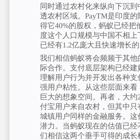
同时通过农村化来纵向下沉到
透农村区域。PayTM是印度
得它40%的股权，蚂蚁已经把
度这个人口规模与中国不相上下
已经有1.2亿庞大且快速增长
我们相信蚂蚁将会频频于其他的
际合作。支付底层架构已经建
理解用户行为并开发出各种支
强用户粘性。从这些层面来看
巨大的想象空间。再者，大约25
付宝用户来自农村，但其中只有
城镇用户同样的金融服务。这
潜力。当蚂蚁现在的估值已经
们相信这两个垂手可得的成长