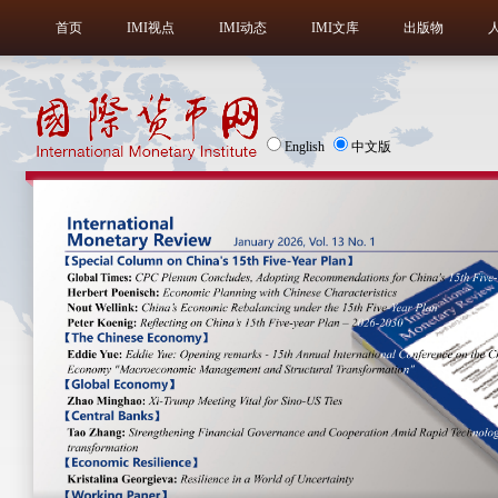
首页
IMI视点
IMI动态
IMI文库
出版物
English
中文版