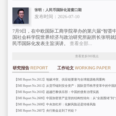
张明：人民币国际化迎窗口期
发布时间：2026-07-10
7月9日，在中欧国际工商学院举办的第六届“智荟中
国社会科学院世界经济与政治研究所副所长张明就
民币国际化发表主旨演讲。
查看全部...
查看更多IMI视点
研究报告
REPORT
工作论文
WORKING PAPER
【IMI Report No.2612】地缘冲突、供应链要塞与全球能源格局重构
【IMI Report No.2611】从货币锚到安全资产：国际货币秩序变革中的中国
【IMI Report No.2610】超越巴黎俱乐部：中国的债务治理实践
【IMI Report No.2609】中国加密资产监管的结构性转向：从“全面围堵”到
【IMI Report No.2608】中央加杠杆：化解风险还是转移风险
【IMI Report No.2607】央行购金走到了何处？