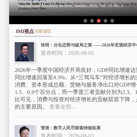
International Monetary Review, January 2026, Vol. 13 No. 1
International Monetary Review, October 2025, Vol. 12 No. 4
IMI视点
VIEWS
张明：分化态势与破局之策 ——2026年宏观经济
发布时间：2026-08-03
2026年一季度中国经济开局良好，GDP同比增速达到
同比增速回落至4.3%。从“三驾马车”对经济增长
消费、资本形成总额、货物与服务净出口对GDP增长
1.5、0.9个百分点，而一季度三者贡献分别为2.3、1
比可见，消费与投资对经济增长的贡献双双下降，
的主要原因。
查看全部...
管涛：数字人民币探索持续拓展
发布时间：2026-08-03