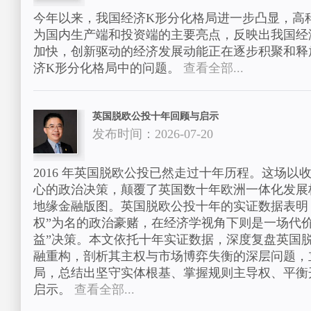
今年以来，我国经济K形分化格局进一步凸显，高
为国内生产端和投资端的主要亮点，反映出我国经
加快，创新驱动的经济发展动能正在逐步积聚和释
济K形分化格局中的问题。
查看全部...
英国脱欧公投十年回顾与启示
发布时间：2026-07-20
2016 年英国脱欧公投已然走过十年历程。这场以
心的政治决策，颠覆了英国数十年欧洲一体化发展
地缘金融版图。英国脱欧公投十年的实证数据表明
权”为名的政治豪赌，在经济学视角下则是一场代价
益”决策。本文依托十年实证数据，深度复盘英国
融重构，剖析其主权与市场博弈失衡的深层问题，
局，总结出坚守实体根基、掌握规则主导权、平衡
启示。
查看全部...